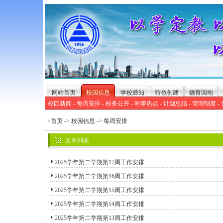
网站首页
校园信息
学校通知
特色创建
德育园地
校园新闻
-
每周安排
-
校务公开
-
时事热点
-
计划总结
-
管理制度
-
>首页
->
校园信息
->
每周安排
文章列表
2025学年第二学期第17周工作安排
2025学年第二学期第16周工作安排
2025学年第二学期第15周工作安排
2025学年第二学期第14周工作安排
2025学年第二学期第13周工作安排