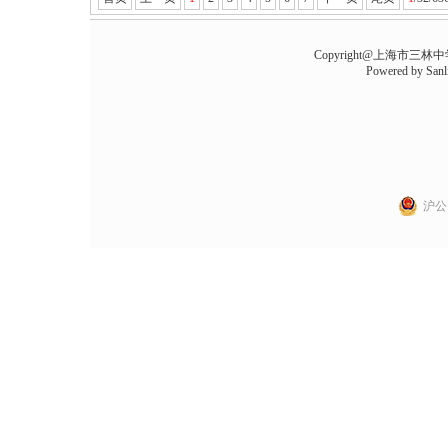
Copyright@上海市三林中学 all
Powered by
Sanl
沪公网