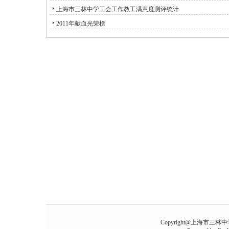
上海市三林中学工会工作教工满意度测评统计
2011年献血光荣榜
Copyright@上海市三林中学 all