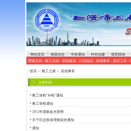
网站首页
校园信息
学校通知
特色创建
德育园地
帮困互助
-
教工活动
-
班组建设
-
计划总结
-
其他事务
-
退管工作
-
>首页
->
教工之家
->
其他事务
文章列表
教工体检“补检”通知
教工体检通知
2012年度献血光荣榜
关于区总医保理赔款的通知
通知