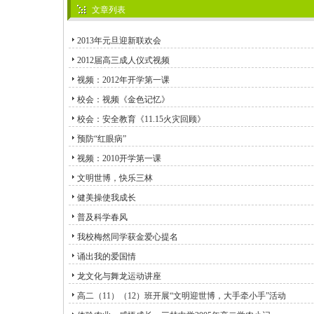
文章列表
2013年元旦迎新联欢会
2012届高三成人仪式视频
视频：2012年开学第一课
校会：视频《金色记忆》
校会：安全教育《11.15火灾回顾》
预防“红眼病”
视频：2010开学第一课
文明世博，快乐三林
健美操使我成长
普及科学春风
我校梅然同学获金爱心提名
诵出我的爱国情
龙文化与舞龙运动讲座
高二（11）（12）班开展“文明迎世博，大手牵小手”活动