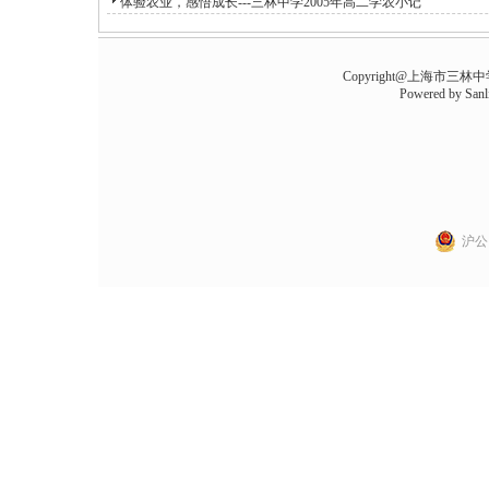
体验农业，感悟成长---三林中学2005年高二学农小记
Copyright@上海市三林中学 all
Powered by
Sanl
沪公网