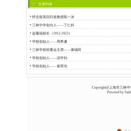
文章列表
怀念留美回归老教授陈一冰
三林中学创办人——丁仁科
赵履福校长（1912-1923）
学校创始人——周希濂
三林学校校董会主席——秦锡田
学校创始人——汤学钊
学校创始人——秦荣光
Copyright@上海市三林中学 all
Powered by
Sanl